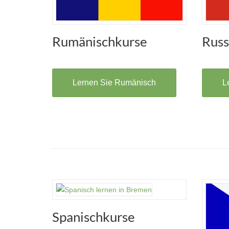
Rumänischkurse
Russ
Lernen Sie Rumänisch
L
Spanischkurse