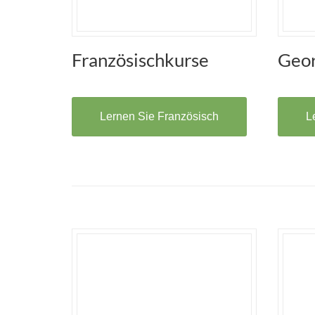
Französischkurse
Geor
Lernen Sie Französisch
L