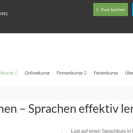
Kurs buchen
9381
hkurse
Onlinekurse
Firmenkurse
Ferienkurse
Übe
en – Sprachen effektiv le
Lust auf einen Sprachkurs in