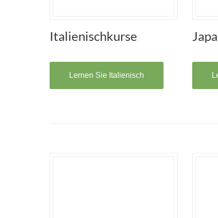
Italienischkurse
Japa
Lernen Sie Italienisch
L