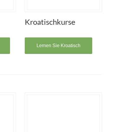
Kroatischkurse
Lernen Sie Kroatisch