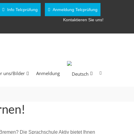
Info Telcprüfung
Anmeldung Telcprüfung
Kontaktieren Sie uns!
r uns/Bilder
Anmeldung
rnen!
 Bremen? Die Sprachschule Aktiv bietet Ihnen