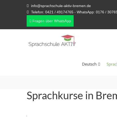
info@sprachschule-aktiv-bremen.de
Telefon: 0421 / 49174765 - WhatsApp: 0176 / 3076
Fragen über WhatsApp
Deutsch
Sprac
Sprachkurse in Brem