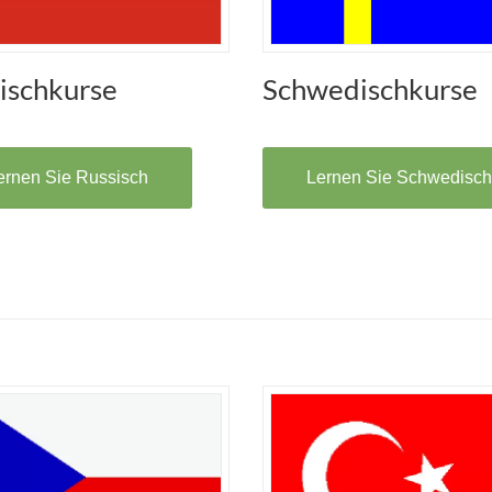
ischkurse
Schwedischkurse
ernen Sie Russisch
Lernen Sie Schwedisch