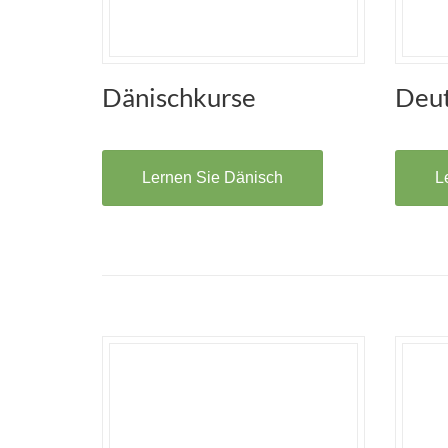
Dänischkurse
Deut
Lernen Sie Dänisch
L