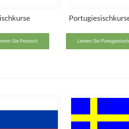
ischkurse
Portugiesischkurs
ernen Sie Persisch
Lernen Sie Portugiesisch