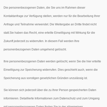
Die personenbezogenen Daten, die Sie uns im Rahmen dieser
Kontaktanfrage zur Verfügung stellen, werden nur für die Bearbeitung Ihrer
Anfrage und Teilnahme verwendet. Die Weitergabe an Dritte findet nicht
statt.Sie haben das Recht, eine erteilte Einwilligung mit Wirkung für die
Zukunft jederzeit zu widerrufen. In diesem Fall werden Ihre
personenbezogenen Daten umgehend gelöscht.
Ihre personenbezogenen Daten werden gelöscht, wenn Sie die hier erteilte
Einwilligung zur Speicherung widerrufen. Dies geschieht auch, wenn die
Speicherung aus sonstigen gesetzlichen Gründen unzulässig ist.
Sie können sich jederzeit über die zu Ihrer Person gespeicherten Daten
informieren. Detaillierte Informationen zum Datenschutz und zum Umgang
mit personenbezogenen Daten finden Sie in der allgemeinen