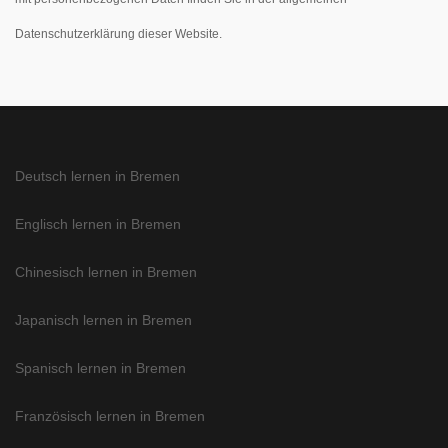
Datenschutzerklärung dieser Website.
Deutsch lernen in Bremen
Englisch lernen in Bremen
Chinesisch lernen in Bremen
Japanisch lernen in Bremen
Spanisch lernen in Bremen
Französisch lernen in Bremen