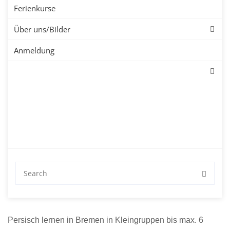
Persischkurse –
Ferienkurse
Sprachschule
Über uns/Bilder
Anmeldung
Persisch lernen in Bremen in Kleingruppen bis max. 6