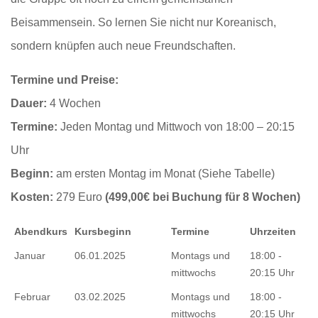
Beisammensein. So lernen Sie nicht nur Koreanisch,
sondern knüpfen auch neue Freundschaften.
Termine und Preise:
Dauer:
4 Wochen
Termine:
Jeden Montag und Mittwoch von 18:00 – 20:15
Uhr
Beginn:
am ersten Montag im Monat (Siehe Tabelle)
Kosten:
279 Euro
(499,00€ bei Buchung für 8 Wochen)
Abendkurs
Kursbeginn
Termine
Uhrzeiten
Januar
06.01.2025
Montags und
18:00 -
mittwochs
20:15 Uhr
Februar
03.02.2025
Montags und
18:00 -
mittwochs
20:15 Uhr