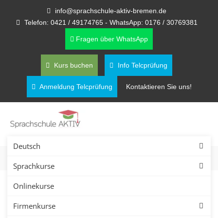
info@sprachschule-aktiv-bremen.de
Telefon: 0421 / 49174765 - WhatsApp: 0176 / 30769381
Fragen über WhatsApp
Kurs buchen
Info Telcprüfung
Anmeldung Telcprüfung
Kontaktieren Sie uns!
Deutsch
Sprachkurse
Onlinekurse
Firmenkurse